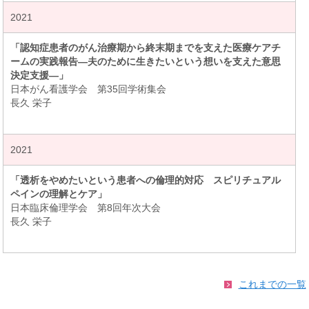
2021
「認知症患者のがん治療期から終末期までを支えた医療ケアチ
ームの実践報告―夫のために生きたいという想いを支えた意思
決定支援―」
日本がん看護学会 第35回学術集会
長久 栄子
2021
「透析をやめたいという患者への倫理的対応 スピリチュアル
ペインの理解とケア」
日本臨床倫理学会 第8回年次大会
長久 栄子
これまでの一覧