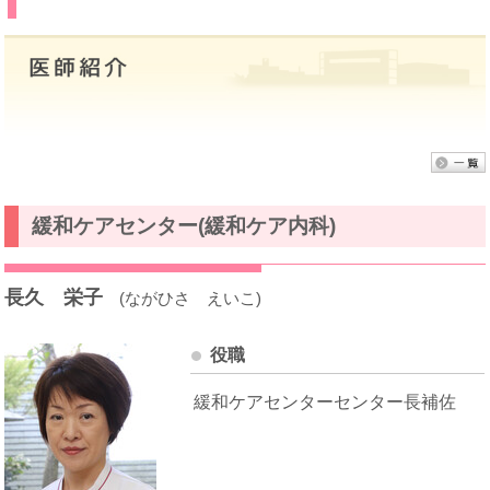
緩和ケアセンター(緩和ケア内科)
長久 栄子
(ながひさ えいこ)
役職
緩和ケアセンターセンター長補佐