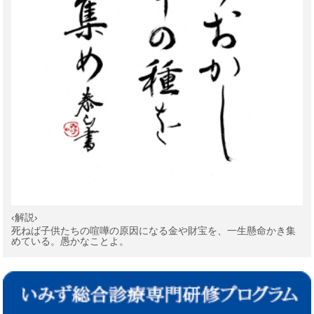
‹解説›
死ねば子供たちの喧嘩の原因になる金や財宝を、一生懸命かき集
めている。愚かなことよ。