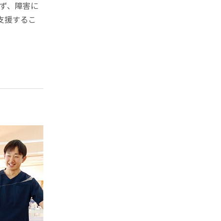
らず、障害に
支援するこ