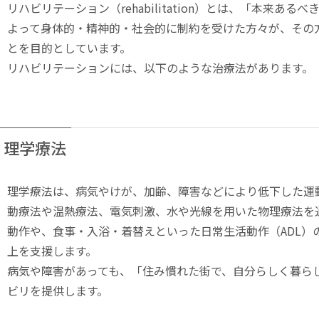
リハビリテーション（rehabilitation）とは、「本
よって身体的・精神的・社会的に制約を受けた方々が、その
とを目的としています。
リハビリテーションには、以下のような治療法があります。
理学療法
理学療法は、病気やけが、加齢、障害などにより低下した運
動療法や温熱療法、電気刺激、水や光線を用いた物理療法を
動作や、食事・入浴・着替えといった日常生活動作（ADL）
上を支援します。
病気や障害があっても、「住み慣れた街で、自分らしく暮ら
ビリを提供します。