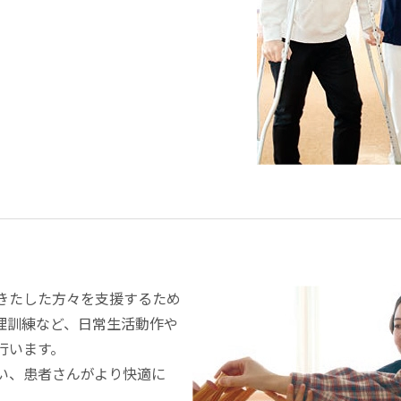
きたした方々を支援するため
理訓練など、日常生活動作や
行います。
い、患者さんがより快適に