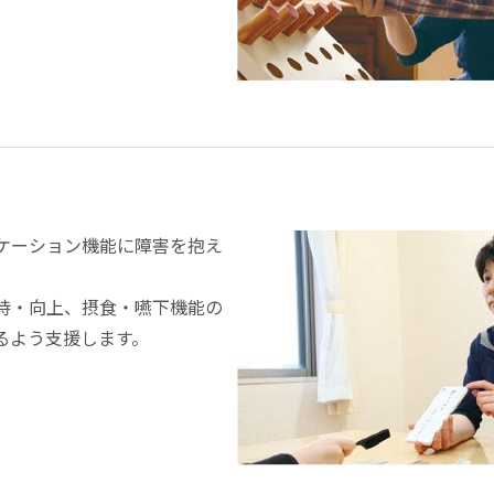
ケーション機能に障害を抱え
。
持・向上、摂食・嚥下機能の
るよう支援します。