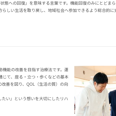
来あるべき状態への回復」を意味する言葉です。機能回復のみにとどま
方らしい生活を取り戻し、地域社会へ参加できるよう総合的に
動機能の改善を目指す治療法です。運
通じて、座る・立つ・歩くなどの基本
の改善を図り、QOL（生活の質）の向
したい」という想いを大切にしたリハ