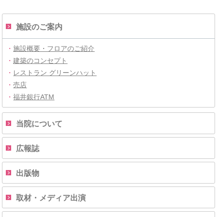
施設のご案内
・
施設概要・フロアのご紹介
・
建築のコンセプト
・
レストラン グリーンハット
・
売店
・
福井銀行ATM
当院について
広報誌
出版物
取材・メディア出演