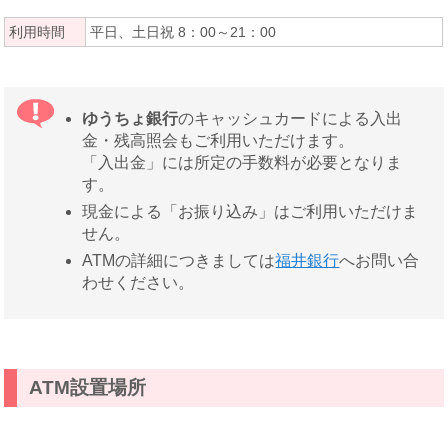
利用時間
平日、土日祝 8：00～21：00
ゆうちょ銀行
のキャッシュカードによる入出
金・残高照会もご利用いただけます。
「入出金」には所定の手数料が必要となりま
す。
現金による「お振り込み」はご利用いただけま
せん。
ATMの詳細につきましては
福井銀行
へお問い合
わせください。
ATM設置場所