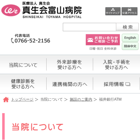
トップページ
当院について
施設のご案内
福井銀行ATM