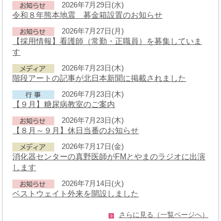
2026年7月29日(水)
令和８年熊本地震 募金箱設置のお知らせ
2026年7月27日(月)
【採用情報】看護師（常勤・正職員）を募集していま
す
2026年7月23日(木)
階段アートの記事が北日本新聞に掲載されました
2026年7月23日(木)
【９月】糖尿病教室のご案内
2026年7月23日(木)
【８月～９月】休日当番のお知らせ
2026年7月17日(金)
消化器センターの真野医師がFMとやまのラジオに出演
します
2026年7月14日(火)
ベストウェイト外来を開設しました
さらに見る（一覧ページへ）