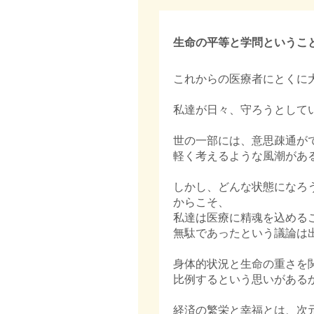
生命の平等と学問というこ
これからの医療者にとくに
私達が日々、守ろうとして
世の一部には、意思疎通が
軽く考えるような風潮があ
しかし、どんな状態になろ
からこそ、
私達は医療に精魂を込める
無駄であったという議論は
身体的状況と生命の重さを
比例するという思いがある
経済の繁栄と幸福とは、次