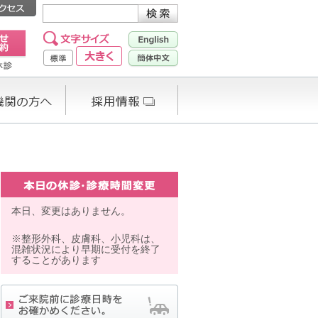
本日、変更はありません。
※整形外科、皮膚科、小児科は、
混雑状況により早期に受付を終了
することがあります