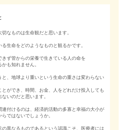
と
大切なものは生命観だと思います。
いる生命をどのようなものと観るかです。
できず管からの栄養で生きている人の命を
るかも知れません。
うと、地球より重いという生命の重さは変わらない
ことができ、時間、お金、人をどれだけ投入しても
出ないのだと思います。
関連付けるのは、経済的活動の多寡と幸福の大小が
からではないでしょうか。
元の異なるものであるという認識こそ、医療者には