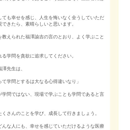
しても幸せを感じ、人生を悔いなく全うしていただ
現できたら、素晴らしいと思います。
を教えられた福澤諭吉の言のとおり、よく学ぶこと
れる学問を貪欲に追求してください。
福澤先生は、
って学問とするは大なる心得違いなり」
が学問ではない、現場で学ぶことも学問であると言
たくさんのことを学び、成長して行きましょう。
どんな人にも、幸せを感じていただけるような医療