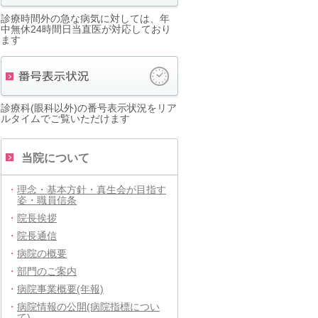
診療時間外の急な病気に対しては、年
中無休24時間日当直医が対応しており
ます
診療科(眼科以外)の番号表示状況をリア
ルタイムでご覧いただけます
当院について
・
理念・基本方針・真生会が目指す
姿・職員信条
・
院長挨拶
・
院長通信
・
病院の概要
・
部門のご案内
・
病院事業概要(年報)
・
病院情報の公開(病院指標につい
て)