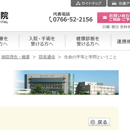
病院理念・概要
院長通信
生命の平等と学問ということ