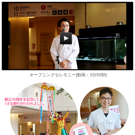
オープニングセレモニー[動画：3分50秒]