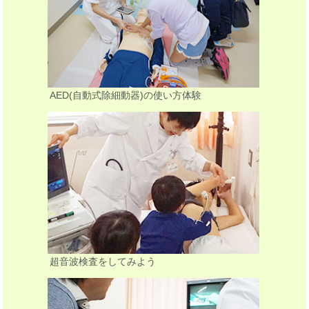
AED(自動式除細動器)の使い方体験
超音波検査をしてみよう