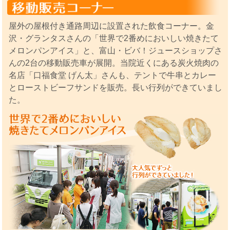
屋外の屋根付き通路周辺に設置された飲食コーナー。金
沢・グランタスさんの「世界で2番めにおいしい焼きたて
メロンパンアイス」と、富山・ビバ！ジュースショップさ
んの2台の移動販売車が展開。当院近くにある炭火焼肉の
名店「口福食堂 げん太」さんも、テントで牛串とカレー
とローストビーフサンドを販売。長い行列ができていまし
た。