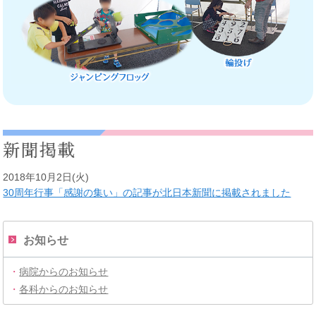
2018年10月2日(火)
30周年行事「感謝の集い」の記事が北日本新聞に掲載されました
お知らせ
・
病院からのお知らせ
・
各科からのお知らせ