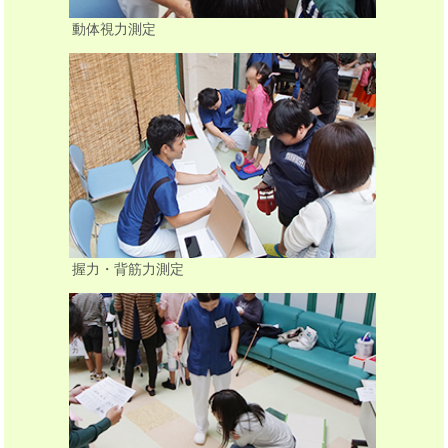
動体視力測定
握力・背筋力測定