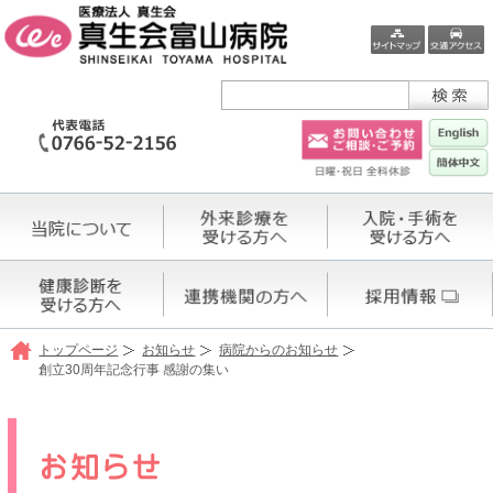
トップページ
お知らせ
病院からのお知らせ
創立30周年記念行事 感謝の集い