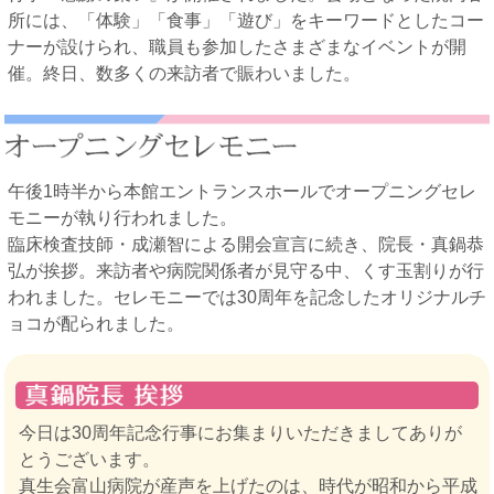
所には、「体験」「食事」「遊び」をキーワードとしたコー
ナーが設けられ、職員も参加したさまざまなイベントが開
催。終日、数多くの来訪者で賑わいました。
午後1時半から本館エントランスホールでオープニングセレ
モニーが執り行われました。
臨床検査技師・成瀬智による開会宣言に続き、院長・真鍋恭
弘が挨拶。来訪者や病院関係者が見守る中、くす玉割りが行
われました。セレモニーでは30周年を記念したオリジナルチ
ョコが配られました。
今日は30周年記念行事にお集まりいただきましてありが
とうございます。
真生会富山病院が産声を上げたのは、時代が昭和から平成