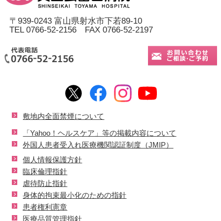
〒939-0243 富山県射水市下若89-10
TEL 0766-52-2156 FAX 0766-52-2197
敷地内全面禁煙について
「Yahoo！ヘルスケア」等の掲載内容について
外国人患者受入れ医療機関認証制度（JMIP）
個人情報保護方針
臨床倫理指針
虐待防止指針
身体的拘束最小化のための指針
患者権利憲章
医療品質管理指針