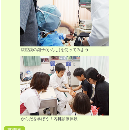
腹腔鏡の鉗子(かんし)を使ってみよう
からだを学ぼう！内科診療体験