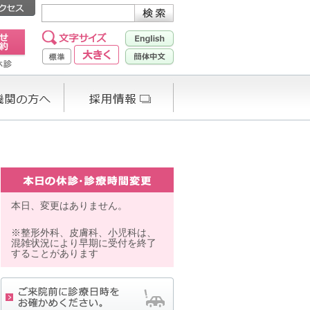
本日、変更はありません。
※整形外科、皮膚科、小児科は、
混雑状況により早期に受付を終了
することがあります