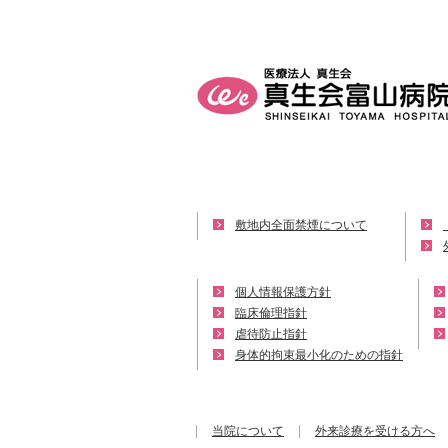
敷地内全面禁煙について
個人情報保護方針
臨床倫理指針
虐待防止指針
身体的拘束最小化のための指針
当院について
外来診療を受ける方へ