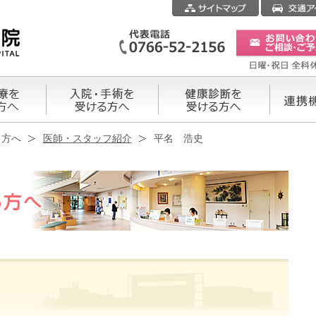
る方へ
医師・スタッフ紹介
平名 浩史