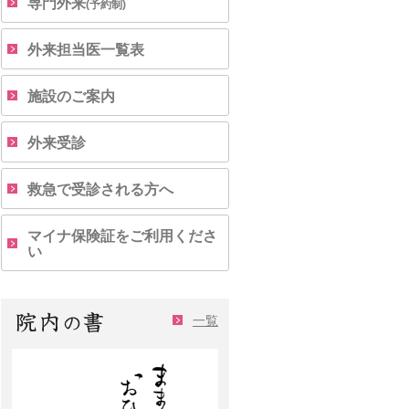
専門外来
(予約制)
外来担当医一覧表
施設のご案内
外来受診
救急で受診される方へ
マイナ保険証をご利用くださ
い
一覧