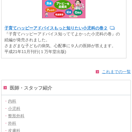
子育てハッピーアドバイスもっと知りたい小児科の巻２
『子育てハッピーアドバイス知っててよかった小児科の巻』の
続編が発売されました。
さまざまな子どもの病気、心配事に９人の医師が答えます。
平成21年11月刊行(１万年堂出版)
これまでの一覧
医師・スタッフ紹介
・
内科
・
小児科
・
整形外科
・
外科
・
皮膚科