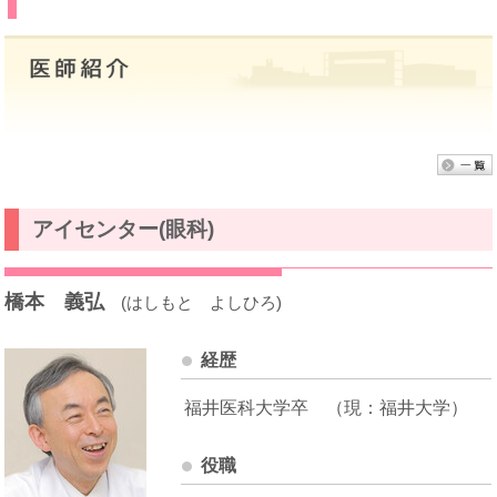
アイセンター(眼科)
橋本 義弘
(はしもと よしひろ)
経歴
福井医科大学卒 （現：福井大学）
役職