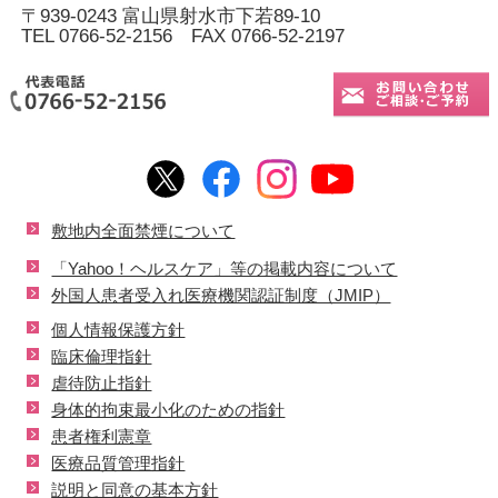
〒939-0243 富山県射水市下若89-10
TEL 0766-52-2156 FAX 0766-52-2197
敷地内全面禁煙について
「Yahoo！ヘルスケア」等の掲載内容について
外国人患者受入れ医療機関認証制度（JMIP）
個人情報保護方針
臨床倫理指針
虐待防止指針
身体的拘束最小化のための指針
患者権利憲章
医療品質管理指針
説明と同意の基本方針