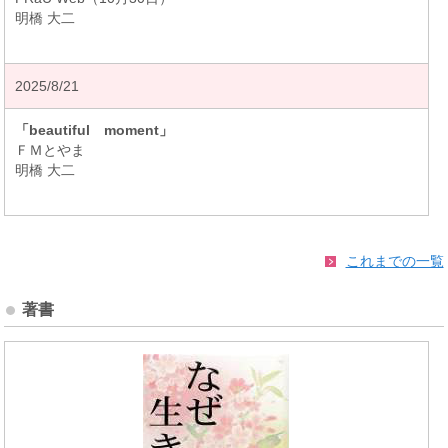
明橋 大二
2025/8/21
「beautiful moment」
ＦＭとやま
明橋 大二
これまでの一覧
著書