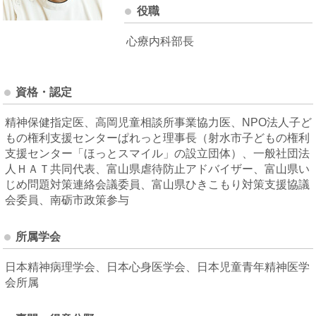
役職
心療内科部長
資格・認定
精神保健指定医、高岡児童相談所事業協力医、NPO法人子ど
もの権利支援センターぱれっと理事長（射水市子どもの権利
支援センター「ほっとスマイル」の設立団体）、一般社団法
人ＨＡＴ共同代表、富山県虐待防止アドバイザー、富山県い
じめ問題対策連絡会議委員、富山県ひきこもり対策支援協議
会委員、南砺市政策参与
所属学会
日本精神病理学会、日本心身医学会、日本児童青年精神医学
会所属