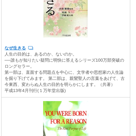
なぜ生きる
人生の目的は、あるのか、ないのか。
──誰もが知りたい疑問に明快に答えるシリーズ100万部突破の
ロングセラー。
第一部は、直面する問題点を中心に、文学者や思想家の人生論
を掘り下げてみます。 第二部は、親鸞聖人の言葉をあげて、古
今東西、変わらぬ人生の目的を明らかにします。（共著）
平成13年4月刊行(１万年堂出版)