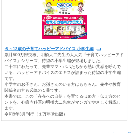
６～12歳の子育てハッピーアドバイス 小学生編
累計500万部突破、明橋大二先生の大人気『子育てハッピーアド
バイス』シリーズ、待望の小学生編が登場しました。
二十年にわたって、先輩ママ・パパたちから熱い共感を呼んで
いる、ハッピーアドバイスのエキスが詰まった待望の小学生編
です。
小学生のお子さん、お孫さんのいる方はもちろん、先生や教育
関係者の方も必読の１冊です。
本書では、この「存在への自信」を育てるほめ方・伝え方のヒ
ントを、心療内科医の明橋大二先生がマンガでやさしく解説し
ます。
令和8年3月刊行（１万年堂出版）