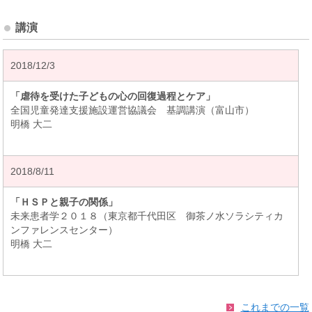
講演
2018/12/3
「虐待を受けた子どもの心の回復過程とケア」
全国児童発達支援施設運営協議会 基調講演（富山市）
明橋 大二
2018/8/11
「ＨＳＰと親子の関係」
未来患者学２０１８（東京都千代田区 御茶ノ水ソラシティカ
ンファレンスセンター）
明橋 大二
これまでの一覧