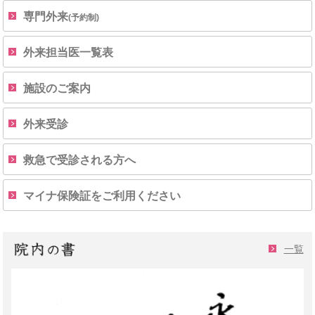
専門外来
(予約制)
外来担当医一覧表
施設のご案内
外来受診
救急で受診される方へ
マイナ保険証をご利用ください
一覧