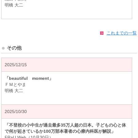
明橋 大二
これまでの一覧
その他
2025/12/15
「beautiful moment」
ＦＭとやま
明橋 大二
2025/10/30
「不登校の小中生が過去最多35万人超の日本。子どもの心と体
で何が起きているか100万部本著者の心療内科医が解説」
FRaU Web（10月30日）