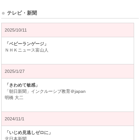
テレビ・新聞
2025/10/11
「ベビーランゲージ」
ＮＨＫニュース富山人
2025/1/27
「きわめて敏感」
「朝日新聞」インクルーシブ教育＠japan
明橋 大二
2024/11/1
「いじめ見逃しゼロに」
北日本新聞