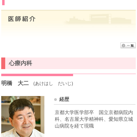
心療内科
明橋 大二
(あけはし だいじ)
経歴
京都大学医学部卒 国立京都病院内
科、名古屋大学精神科、愛知県立城
山病院を経て現職