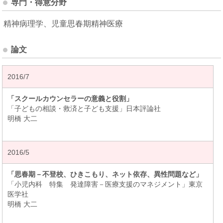
専門・得意分野
精神病理学、児童思春期精神医療
論文
2016/7
「スクールカウンセラーの意義と役割」
「子どもの相談・救済と子ども支援」日本評論社
明橋 大二
2016/5
「思春期－不登校、ひきこもり、ネット依存、異性問題など」
「小児内科 特集 発達障害－医療支援のマネジメント」東京
医学社
明橋 大二