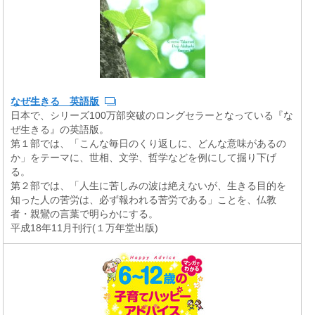
なぜ生きる 英語版
日本で、シリーズ100万部突破のロングセラーとなっている『な
ぜ生きる』の英語版。
第１部では、「こんな毎日のくり返しに、どんな意味があるの
か」をテーマに、世相、文学、哲学などを例にして掘り下げ
る。
第２部では、「人生に苦しみの波は絶えないが、生きる目的を
知った人の苦労は、必ず報われる苦労である」ことを、仏教
者・親鸞の言葉で明らかにする。
平成18年11月刊行(１万年堂出版)