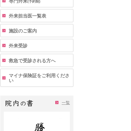
専門外来
(予約制)
外来担当医一覧表
施設のご案内
外来受診
救急で受診される方へ
マイナ保険証をご利用くださ
い
一覧