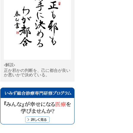
‹解説›
正か邪かの判断を、己に都合が良い
か悪いかで決めている。