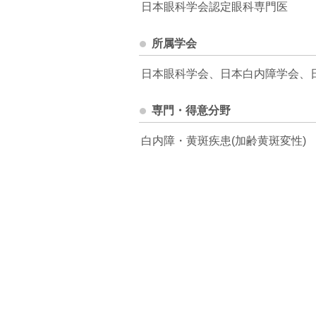
日本眼科学会認定眼科専門医
所属学会
日本眼科学会、日本白内障学会、
専門・得意分野
白内障・黄斑疾患(加齢黄斑変性)