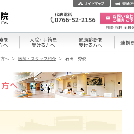
る方へ
医師・スタッフ紹介
石田 秀俊