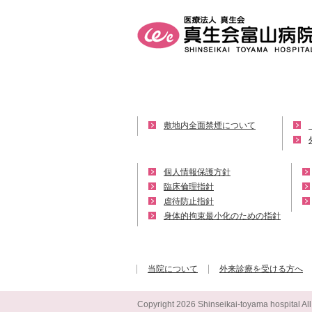
敷地内全面禁煙について
個人情報保護方針
臨床倫理指針
虐待防止指針
身体的拘束最小化のための指針
当院について
外来診療を受ける方へ
Copyright
2026 Shinseikai-toyama hospital Al