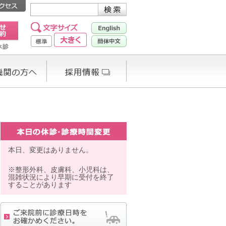
本日、変更はありません。
※整形外科、皮膚科、小児科は、
混雑状況により早期に受付を終了
することがあります