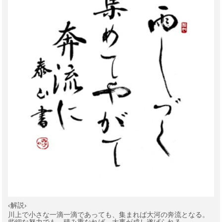
‹解説›
川上で小さな一滴一滴であっても、集まれば大河の奔流となる。