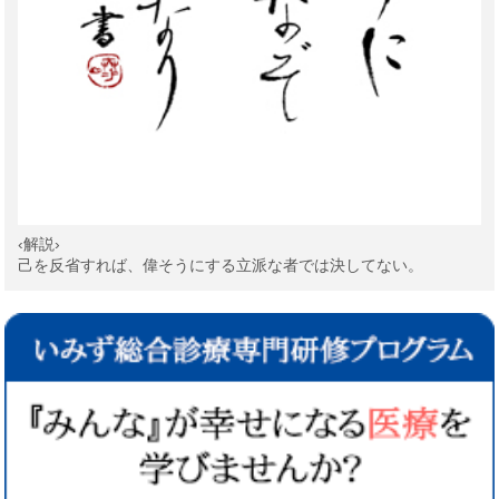
‹解説›
己を反省すれば、偉そうにする立派な者では決してない。