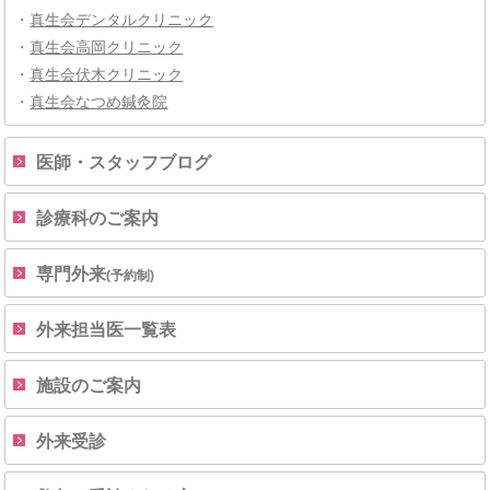
・
真生会デンタルクリニック
・
真生会高岡クリニック
・
真生会伏木クリニック
・
真生会なつめ鍼灸院
医師・スタッフブログ
診療科のご案内
専門外来
(予約制)
外来担当医一覧表
施設のご案内
外来受診