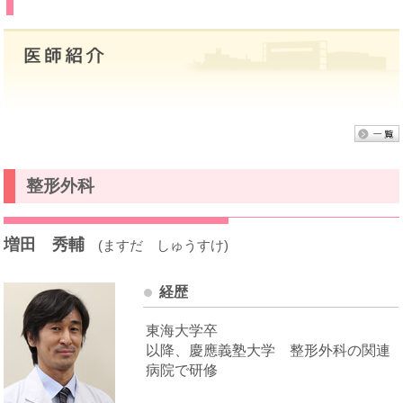
整形外科
増田 秀輔
(ますだ しゅうすけ)
経歴
東海大学卒
以降、慶應義塾大学 整形外科の関連
病院で研修