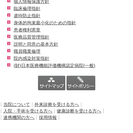
個人情報保護方針
臨床倫理指針
虐待防止指針
身体的拘束最小化のための指針
患者権利憲章
医療品質管理指針
説明と同意の基本方針
職員職業倫理
院内感染対策指針
(財)日本医療機能評価機構認定病院(一般)
当院について
外来診療を受ける方へ
入院・手術を受ける方へ
健康診断を受ける方へ
連携機関の方へ
採用情報