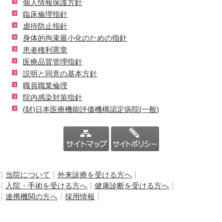
個人情報保護方針
臨床倫理指針
虐待防止指針
身体的拘束最小化のための指針
患者権利憲章
医療品質管理指針
説明と同意の基本方針
職員職業倫理
院内感染対策指針
(財)日本医療機能評価機構認定病院(一般)
当院について
外来診療を受ける方へ
入院・手術を受ける方へ
健康診断を受ける方へ
連携機関の方へ
採用情報