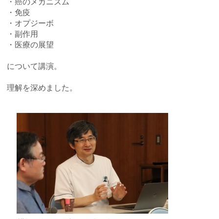
・癌のメカニズム
・免疫
・オプジーボ
・副作用
・医療の展望
について講演。
理解を深めました。