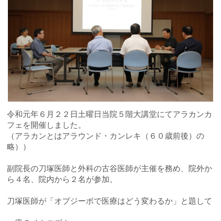
令和元年６月２２日土曜日当院５階大講堂にてアラカンカ
フェを開催しました。
（アラカンとはアラウンド・カンレキ（６０歳前後）の
略））
副院長の刀塚医師と外科の古谷医師が主催を務め、院外か
ら４名、院内から２名が参加。
刀塚医師が「オプジーボで医療はどう変わるか」と題して