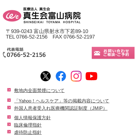
〒939-0243 富山県射水市下若89-10
TEL 0766-52-2156 FAX 0766-52-2197
敷地内全面禁煙について
「Yahoo！ヘルスケア」等の掲載内容について
外国人患者受入れ医療機関認証制度（JMIP）
個人情報保護方針
臨床倫理指針
虐待防止指針