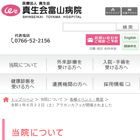
トップページ
当院について
各種イベント・教室
令和１年６月２２日（土）アラカンカフェが開催されました