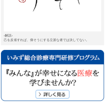
‹解説›
己を反省すれば、偉そうにする立派な者では決してない。