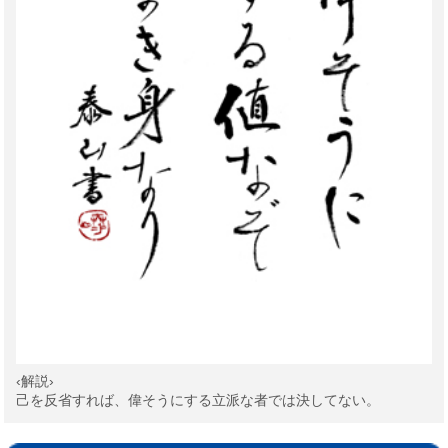
‹解説›
己を反省すれば、偉そうにする立派な者では決してない。