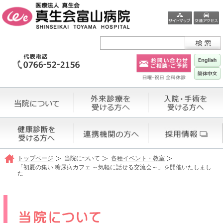
トップページ
当院について
各種イベント・教室
「初夏の集い 糖尿病カフェ ～気軽に話せる交流会～」を開催いたしまし
た