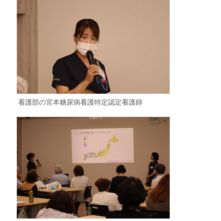
看護部の宮本糖尿病看護特定認定看護師