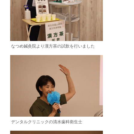
なつめ鍼灸院より漢方茶の試飲を行いました
デンタルクリニックの清水歯科衛生士