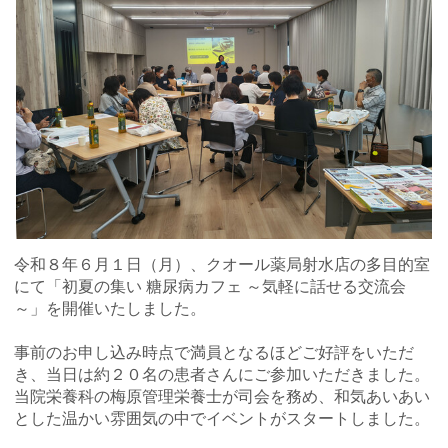
令和８年６月１日（月）、クオール薬局射水店の多目的室
にて「初夏の集い 糖尿病カフェ ～気軽に話せる交流会
～」を開催いたしました。
事前のお申し込み時点で満員となるほどご好評をいただ
き、当日は約２０名の患者さんにご参加いただきました。
当院栄養科の梅原管理栄養士が司会を務め、和気あいあい
とした温かい雰囲気の中でイベントがスタートしました。