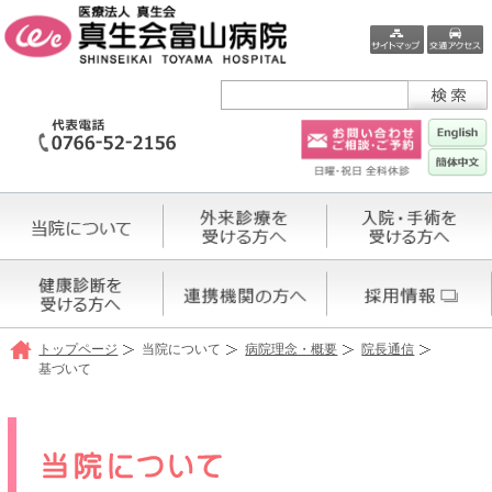
トップページ
当院について
病院理念・概要
院長通信
基づいて