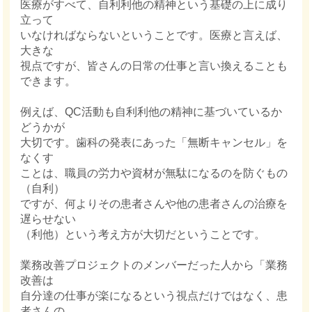
医療がすべて、自利利他の精神という基礎の上に成り
立って
いなければならないということです。医療と言えば、
大きな
視点ですが、皆さんの日常の仕事と言い換えることも
できます。
例えば、QC活動も自利利他の精神に基づいているか
どうかが
大切です。歯科の発表にあった「無断キャンセル」を
なくす
ことは、職員の労力や資材が無駄になるのを防ぐもの
（自利）
ですが、何よりその患者さんや他の患者さんの治療を
遅らせない
（利他）という考え方が大切だということです。
業務改善プロジェクトのメンバーだった人から「業務
改善は
自分達の仕事が楽になるという視点だけではなく、患
者さんの