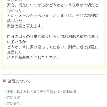
安心、満足につながるかどうかという視点が大切だと
わかった」
というメールをもらいました。まさに、利他の精神に
基づいた
業務改善と言えます。
自分の日々の仕事や取り組みが自利利他の精神に基づ
いているか
どうか、常に振り返ってください。判断に迷う課題に
直面した
時の判断基準も同じことです。
当院について
・
理念・基本方針・真生会が目指す姿・職員信条
・
院長挨拶
・
院長通信