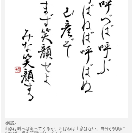
‹解説›
山彦は叫べば返ってくるが、叫ばねば山彦はない。自分が笑顔に
なれば、皆も笑顔になってくる。