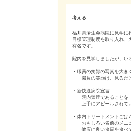
考える
福井県済生会病院に見学に
目標管理制度を取り入れ、
有名です。
院内を見学しましたが、い
・職員の笑顔の写真を大き
職員の笑顔は、見るだけ
・新快適病院宣言
院内禁煙であることを「
上手にアピールされてい
・体内トリートメントごは
おもしろい名前のメニュ
健康に良い食事を食べて