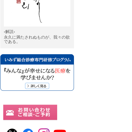
‹解説›
永久に満たされぬものが、我々の欲
である。