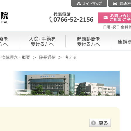
病院理念・概要
院長通信
考える