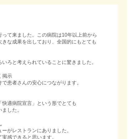
行って来ました。この病院は10年以上前から
大きな成果を出しており、全国的にもとても
ろいろと考えられていることに驚きました。
く掲示
で患者さんの安心につながります。
快適病院宣言」という形でとても
ました。
ん
ーがレストランにありました。
実感できると思います。