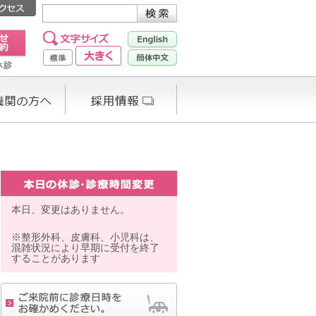
本日、変更はありません。
※整形外科、皮膚科、小児科は、
混雑状況により早期に受付を終了
することがあります