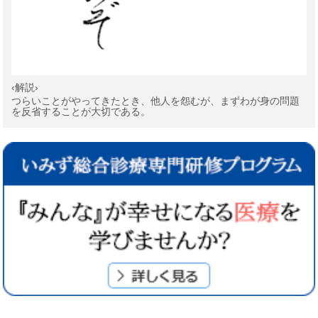
‹解説›
つらいことがやってきたとき、他人を怨むが、まずわが身の問題
を反省することが大切である。