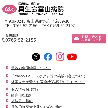
〒939-0243 富山県射水市下若89-10
TEL 0766-52-2156 FAX 0766-52-2197
敷地内全面禁煙について
「Yahoo！ヘルスケア」等の掲載内容について
外国人患者受入れ医療機関認証制度（JMIP）
個人情報保護方針
臨床倫理指針
虐待防止指針
身体的拘束最小化のための指針