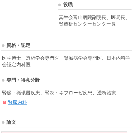
役職
真生会富山病院副院長、医局長、
腎透析センターセンター長
資格・認定
医学博士、透析学会専門医、腎臓病学会専門医、日本内科学
会認定内科医
専門・得意分野
腎臓・循環器疾患、腎炎・ネフローゼ疾患、透析治療
腎臓内科
論文