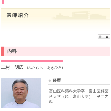
内科
二村 明広
(ふたむら あきひろ)
経歴
富山医科薬科大学卒 富山医科薬
科大学（現：富山大学） 第二内
科