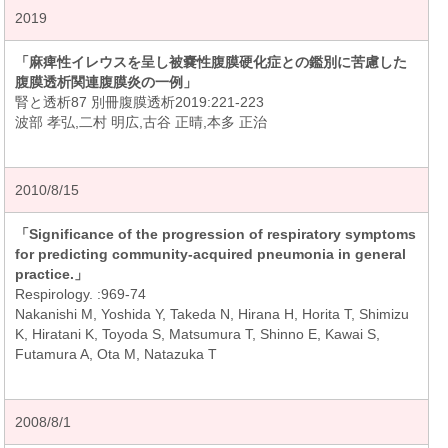
2019
「麻痺性イレウスを呈し被嚢性腹膜硬化症との鑑別に苦慮した
腹膜透析関連腹膜炎の一例」
腎と透析87 別冊腹膜透析2019:221-223
波部 孝弘,二村 明広,古谷 正晴,本多 正治
2010/8/15
「Significance of the progression of respiratory symptoms
for predicting community-acquired pneumonia in general
practice.」
Respirology. :969-74
Nakanishi M, Yoshida Y, Takeda N, Hirana H, Horita T, Shimizu
K, Hiratani K, Toyoda S, Matsumura T, Shinno E, Kawai S,
Futamura A, Ota M, Natazuka T
2008/8/1