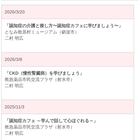
2026/3/20
「認知症の介護と接し方〜認知症カフェに学びましょう〜」
となみ散居村ミュージアム（砺波市）
二村 明広
2026/3/8
「CKD（慢性腎臓病）を学びましょう」
救急薬品市民交流プラザ（射水市）
二村 明広
2025/11/3
「認知症カフェ ～学んで話して心ほぐれる～」
救急薬品市民交流プラザ（射水市）
二村 明広