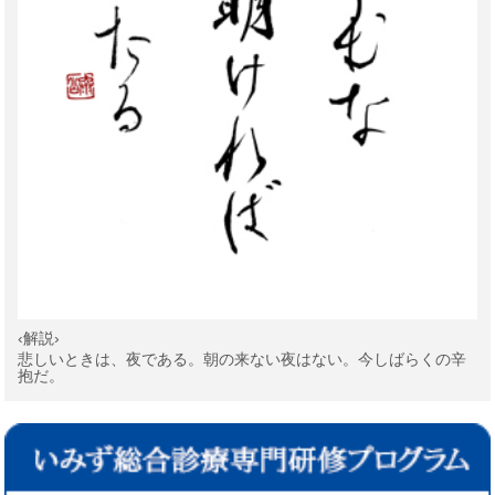
‹解説›
悲しいときは、夜である。朝の来ない夜はない。今しばらくの辛
抱だ。