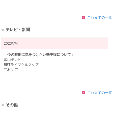
これまでの一覧
テレビ・新聞
2023/7/4
「今の時期に気をつけたい熱中症について」
富山テレビ
BBTライブケルスケア
二村明広
これまでの一覧
その他