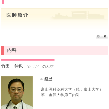
内科
竹田 伸也
(たけだ のぶや)
経歴
富山医科薬科大学（現：富山大学）
卒 金沢大学第二内科