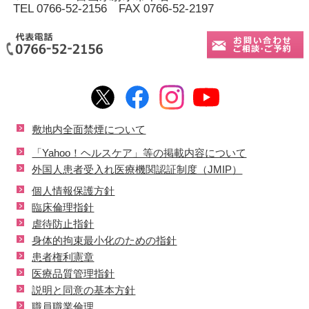
TEL 0766-52-2156 FAX 0766-52-2197
敷地内全面禁煙について
「Yahoo！ヘルスケア」等の掲載内容について
外国人患者受入れ医療機関認証制度（JMIP）
個人情報保護方針
臨床倫理指針
虐待防止指針
身体的拘束最小化のための指針
患者権利憲章
医療品質管理指針
説明と同意の基本方針
職員職業倫理