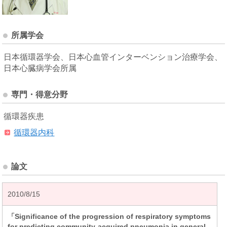
所属学会
日本循環器学会、日本心血管インターベンション治療学会、
日本心臓病学会所属
専門・得意分野
循環器疾患
循環器内科
論文
2010/8/15
「Significance of the progression of respiratory symptoms
for predicting community-acquired pneumonia in general